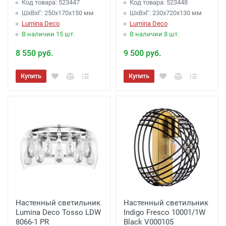
Код товара: 523447
Код товара: 523448
ШхВхГ: 250x170x150 мм
ШхВхГ: 230x720x130 мм
Lumina Deco
Lumina Deco
В наличии 15 шт.
В наличии 8 шт.
8 550 руб.
9 500 руб.
Купить
Купить
Настенный светильник
Настенный светильник
Lumina Deco Tosso LDW
Indigo Fresco 10001/1W
8066-1 PR
Black V000105