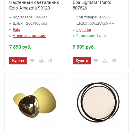
Настенный светильник
Бра Lightstar Punto
Eglo Amezola 99123
807626
Код товара: 544307
Код товара: 163969
ШхВхГ: 260x100 мм
ШхВхГ: 50x297x85 мм
Eglo
Lightstar
Уточнить наличие
В наличии 14 шт.
7 890 руб.
9 999 руб.
Купить
Купить