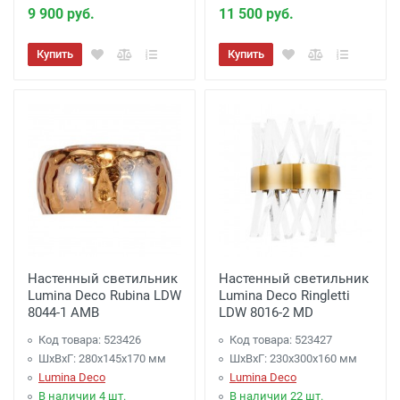
9 900 руб.
11 500 руб.
Купить
Купить
Настенный светильник
Настенный светильник
Lumina Deco Rubina LDW
Lumina Deco Ringletti
8044-1 AMB
LDW 8016-2 MD
Код товара: 523426
Код товара: 523427
ШхВхГ: 280x145x170 мм
ШхВхГ: 230x300x160 мм
Lumina Deco
Lumina Deco
В наличии 4 шт.
В наличии 22 шт.