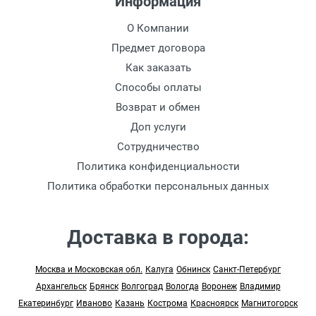
Информация
О Компании
Предмет договора
Как заказать
Способы оплаты
Возврат и обмен
Доп услуги
Сотрудничество
Политика конфиденциальности
Политика обработки персональных данных
Доставка в города:
Москва и Московская обл.
Калуга
Обнинск
Санкт-Петербург
Архангельск
Брянск
Волгоград
Вологда
Воронеж
Владимир
Екатеринбург
Иваново
Казань
Кострома
Красноярск
Магнитогорск