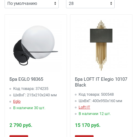
Бра EGLO 98365
Бра LOFT IT Elegio 10107
Black
Код товара: 374235
Код товара: 500548
ШхВхГ: 215x210x240 мм
ШхВхГ: 400x950x160 мм
Eglo
Loft IT
В наличии 30 шт.
В наличии 12 шт.
2 790 руб.
15 170 руб.