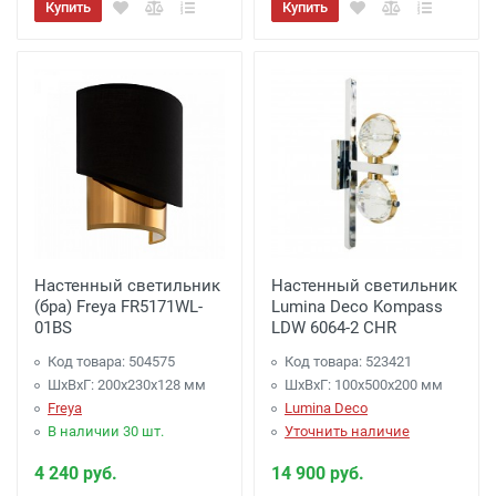
Купить
Купить
Настенный светильник
Настенный светильник
(бра) Freya FR5171WL-
Lumina Deco Kompass
01BS
LDW 6064-2 CHR
Код товара: 504575
Код товара: 523421
ШхВхГ: 200x230x128 мм
ШхВхГ: 100x500x200 мм
Freya
Lumina Deco
В наличии 30 шт.
Уточнить наличие
4 240 руб.
14 900 руб.